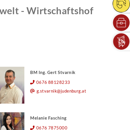
mwelt - Wirtschaftshof
BM Ing. Gert Stvarnik
0676 88128233
g.stvarnik@judenburg.at
Melanie Fasching
0676 7875000