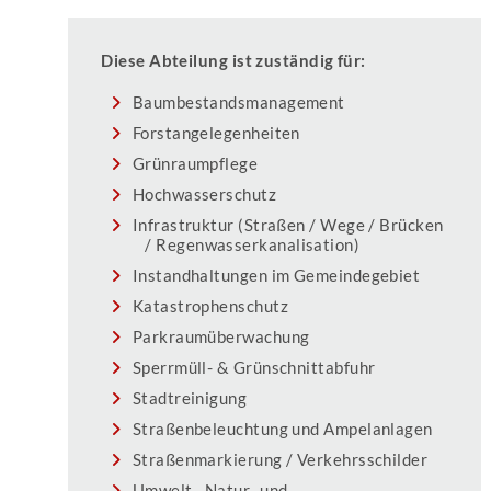
Diese Abteilung ist zuständig für:
Baumbestandsmanagement
Forstangelegenheiten
Grünraumpflege
Hochwasserschutz
Infrastruktur (Straßen / Wege / Brücken
/ Regenwasserkanalisation)
Instandhaltungen im Gemeindegebiet
Katastrophenschutz
Parkraumüberwachung
Sperrmüll- & Grünschnittabfuhr
Stadtreinigung
Straßenbeleuchtung und Ampelanlagen
Straßenmarkierung / Verkehrsschilder
Umwelt-, Natur- und