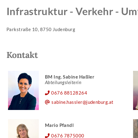
Infrastruktur - Verkehr - U
Parkstraße 10, 8750 Judenburg
Kontakt
BM Ing. Sabine Haßler
Abteilungsleiterin
0676 88128264
sabine.hassler@judenburg.at
Mario Pfandl
0676 7875000