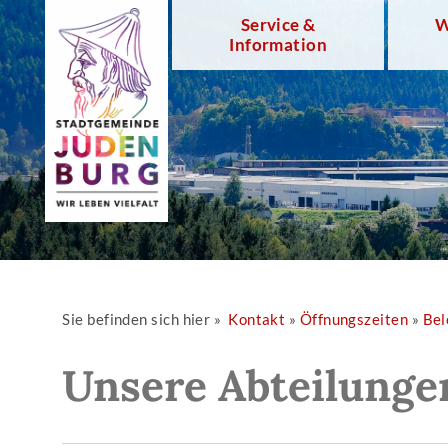
Service &
W
Information
Sie befinden sich hier »
Kontakt
»
Öffnungszeiten
»
Bel
Unsere Abteilunge