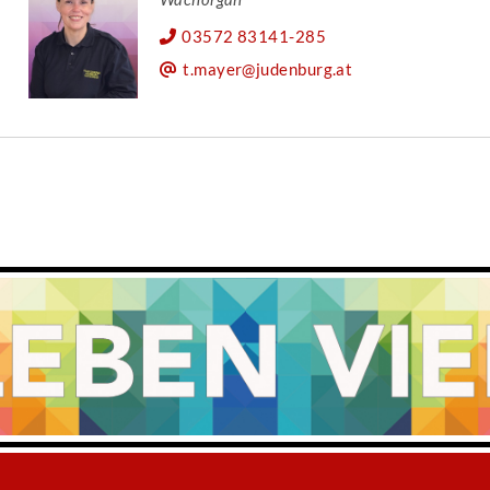
03572 83141-285
t.mayer@judenburg.at