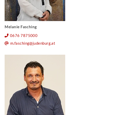
Melanie Fasching
0676 7875000
m.fasching@judenburg.at