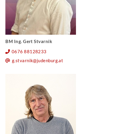
BM Ing. Gert Stvarnik
0676 88128233
g.stvarnik@judenburg.at