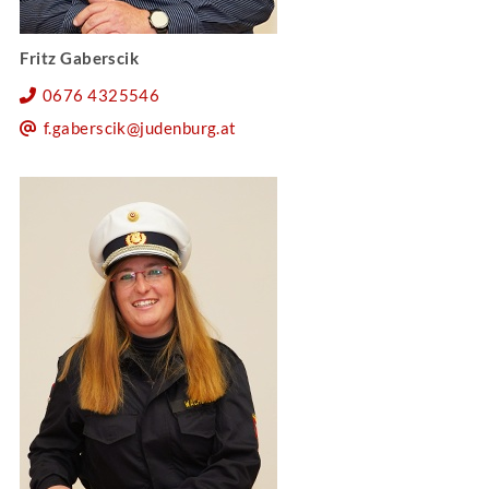
Fritz Gaberscik
0676 4325546
f.gaberscik@judenburg.at