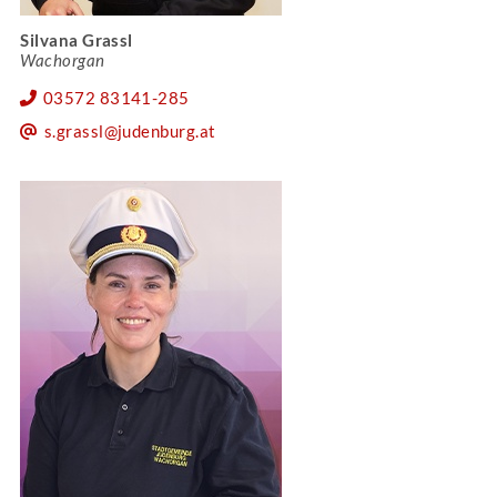
Silvana Grassl
Wachorgan
03572 83141-285
s.grassl@judenburg.at