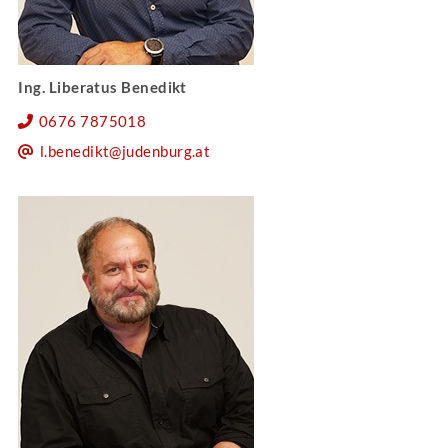
Ing. Liberatus Benedikt
0676 7875018
l.benedikt@judenburg.at