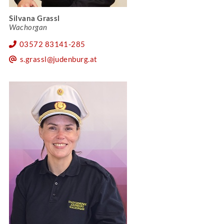
Silvana Grassl
Wachorgan
03572 83141-285
s.grassl@judenburg.at