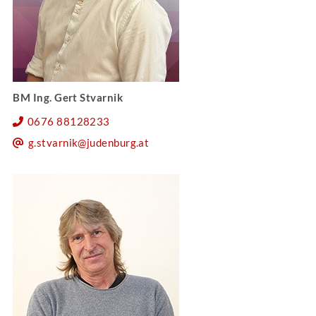
BM Ing. Gert Stvarnik
0676 88128233
g.stvarnik@judenburg.at