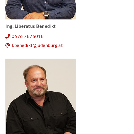
Ing. Liberatus Benedikt
0676 7875018
l.benedikt@judenburg.at