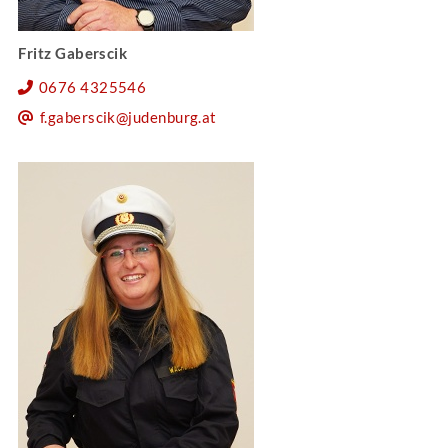
Fritz Gaberscik
0676 4325546
f.gaberscik@judenburg.at