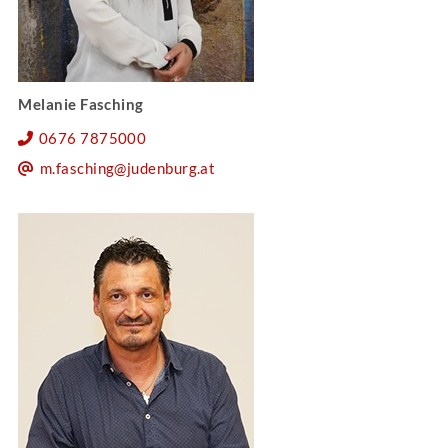
Melanie Fasching
0676 7875000
m.fasching@judenburg.at