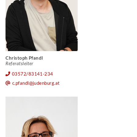
Christoph Pfandl
Referatsleiter
03572/83141-234
c.pfandl@judenburg.at