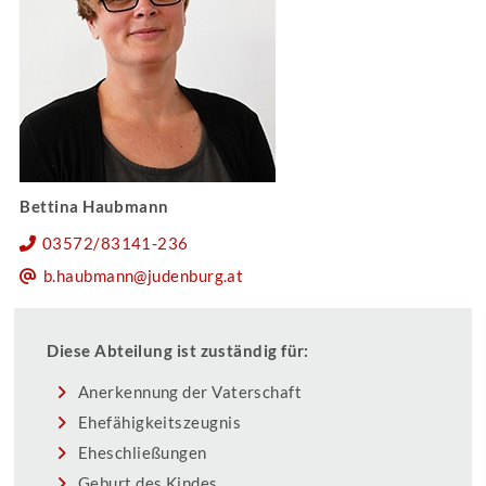
Bettina Haubmann
03572/83141-236
b.haubmann@judenburg.at
Diese Abteilung ist zuständig für:
Anerkennung der Vaterschaft
Ehefähigkeitszeugnis
Eheschließungen
Geburt des Kindes