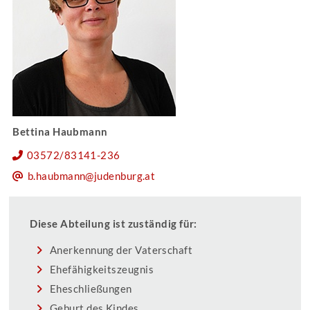
Bettina Haubmann
03572/83141-236
b.haubmann@judenburg.at
Diese Abteilung ist zuständig für:
Anerkennung der Vaterschaft
Ehefähigkeitszeugnis
Eheschließungen
Geburt des Kindes