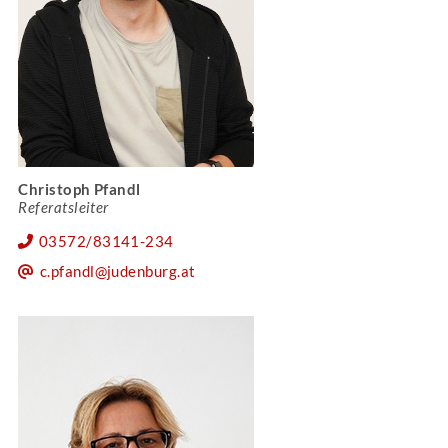
Christoph Pfandl
Referatsleiter
03572/83141-234
c.pfandl@judenburg.at