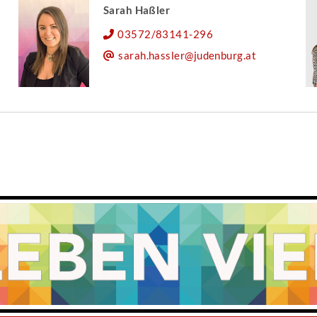
Sarah Haßler
03572/83141-296
sarah.hassler@judenburg.at