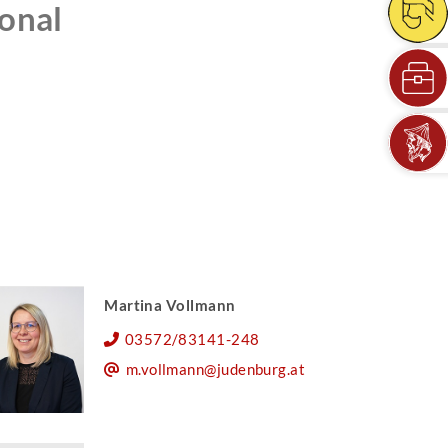
onal
Martina Vollmann
03572/83141-248
m.vollmann@judenburg.at