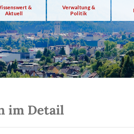
issenswert &
Verwaltung &
Aktuell
Politik
n im Detail