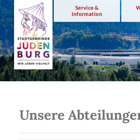
Service &
W
Information
Unsere Abteilunge