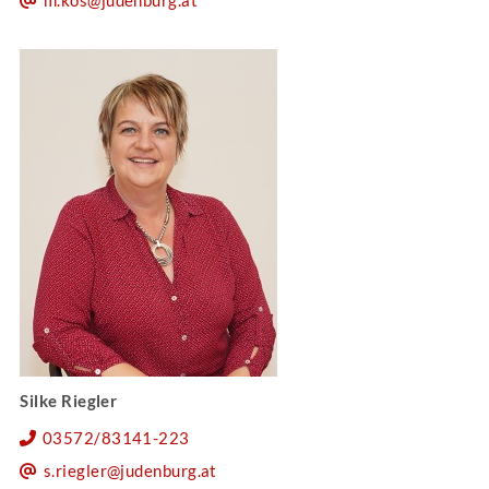
Silke Riegler
03572/83141-223
s.riegler@judenburg.at