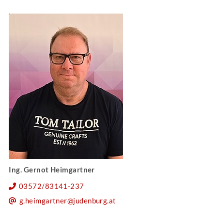
Ing. Gernot Heimgartner
03572/83141-237
g.heimgartner@judenburg.at