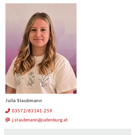
Julia Staubmann
03572/83141-259
j.staubmann@judenburg.at