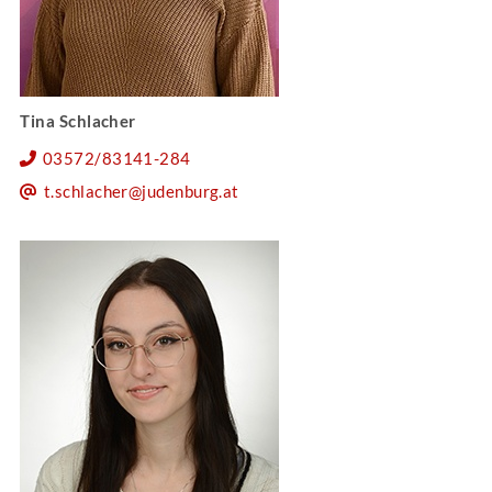
Tina Schlacher
03572/83141-284
t.schlacher@judenburg.at