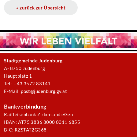
« zurück zur Übersicht
Stadtgemeinde Judenburg
A- 8750 Judenburg
Hauptplatz 1
Tel.: +43 3572 83141
E-Mail: post@judenburg.gv.at
Bankverbindung
Raiffeisenbank Zirbenland eGen
IBAN: AT75 3836 8000 0011 6855
BIC: RZSTAT2G368