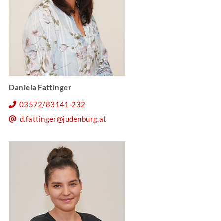
Daniela Fattinger
03572/83141-232
d.fattinger@judenburg.at