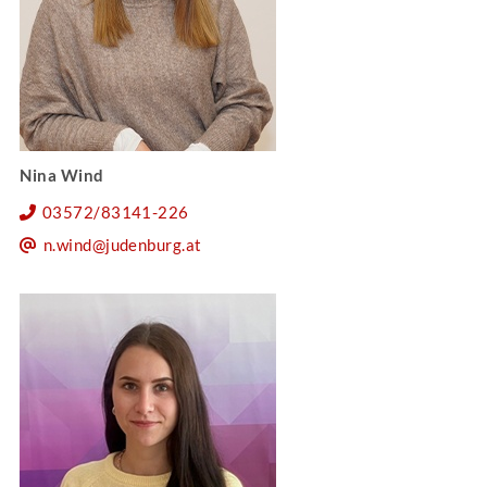
Nina Wind
03572/83141-226
n.wind@judenburg.at