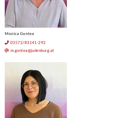
Monica Gontea
03572/83141-292
m.gontea@judenburg.at