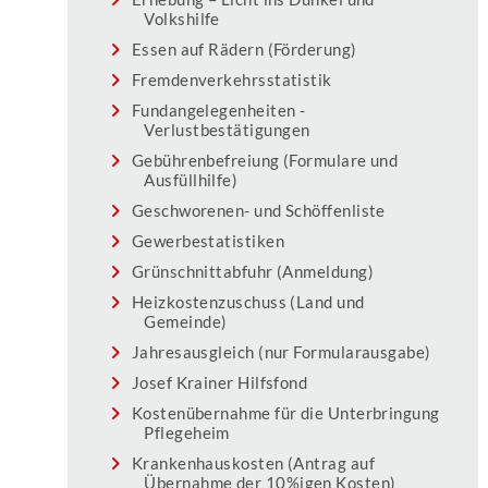
Volkshilfe
Essen auf Rädern (Förderung)
Fremdenverkehrsstatistik
Fundangelegenheiten -
Verlustbestätigungen
Gebührenbefreiung (Formulare und
Ausfüllhilfe)
Geschworenen- und Schöffenliste
Gewerbestatistiken
Grünschnittabfuhr (Anmeldung)
Heizkostenzuschuss (Land und
Gemeinde)
Jahresausgleich (nur Formularausgabe)
Josef Krainer Hilfsfond
Kostenübernahme für die Unterbringung
Pflegeheim
Krankenhauskosten (Antrag auf
Übernahme der 10%igen Kosten)