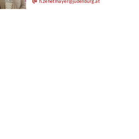
h.zehetmayer@judenburg.at