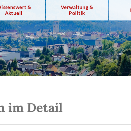
issenswert &
Verwaltung &
Aktuell
Politik
n im Detail