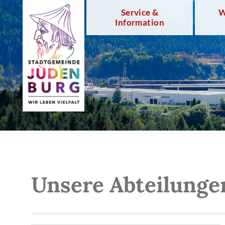
Service &
W
Information
Unsere Abteilunge