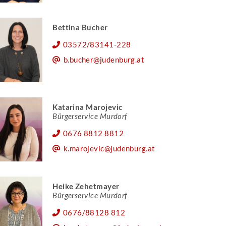
Bettina Bucher
03572/83141-228
b.bucher@judenburg.at
Katarina Marojevic
Bürgerservice Murdorf
0676 8812 8812
k.marojevic@judenburg.at
Heike Zehetmayer
Bürgerservice Murdorf
0676/88128 812