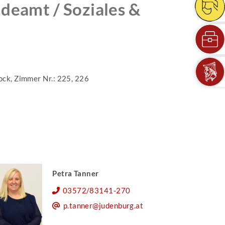
deamt / Soziales &
ock, Zimmer Nr.: 225, 226
Petra Tanner
03572/83141-270
p.tanner@judenburg.at