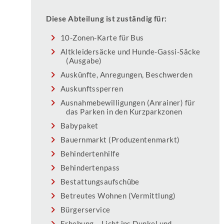
Diese Abteilung ist zuständig für:
10-Zonen-Karte für Bus
Altkleidersäcke und Hunde-Gassi-Säcke
(Ausgabe)
Auskünfte, Anregungen, Beschwerden
Auskunftssperren
Ausnahmebewilligungen (Anrainer) für
das Parken in den Kurzparkzonen
Babypaket
Bauernmarkt (Produzentenmarkt)
Behindertenhilfe
Behindertenpass
Bestattungsaufschübe
Betreutes Wohnen (Vermittlung)
Bürgerservice
Erhebung – Licht ins Dunkel und