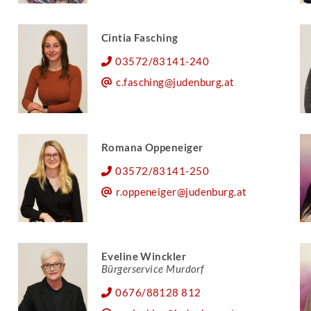
Cintia Fasching
03572/83141-240
c.fasching@judenburg.at
Romana Oppeneiger
03572/83141-250
r.oppeneiger@judenburg.at
Eveline Winckler
Bürgerservice Murdorf
0676/88128 812