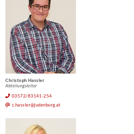
Christoph Hassler
Abteilungsleiter
03572/83141-254
c.hassler@judenburg.at