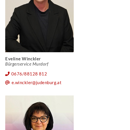
Eveline Winckler
Bürgerservice Murdorf
0676/88128 812
e.winckler@judenburg.at