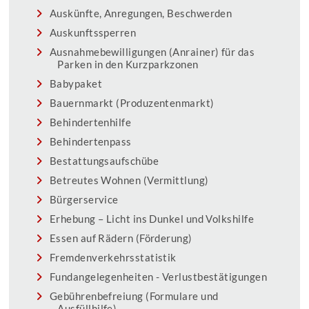
Auskünfte, Anregungen, Beschwerden
Auskunftssperren
Ausnahmebewilligungen (Anrainer) für das
Parken in den Kurzparkzonen
Babypaket
Bauernmarkt (Produzentenmarkt)
Behindertenhilfe
Behindertenpass
Bestattungsaufschübe
Betreutes Wohnen (Vermittlung)
Bürgerservice
Erhebung – Licht ins Dunkel und Volkshilfe
Essen auf Rädern (Förderung)
Fremdenverkehrsstatistik
Fundangelegenheiten - Verlustbestätigungen
Gebührenbefreiung (Formulare und
Ausfüllhilfe)