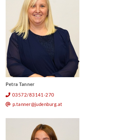
Petra Tanner
03572/83141-270
p.tanner@judenburg.at