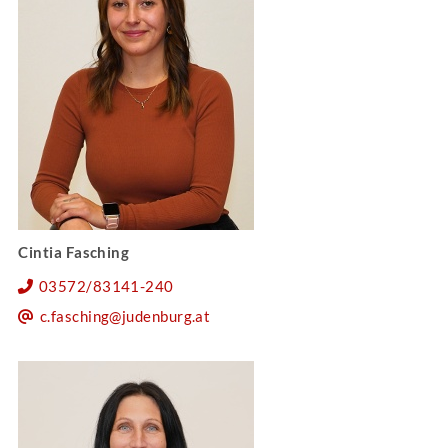
Cintia Fasching
03572/83141-240
c.fasching@judenburg.at