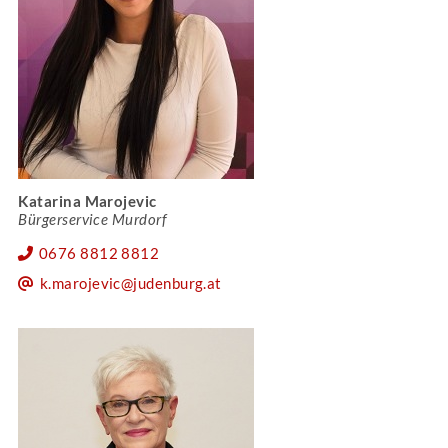
Katarina Marojevic
Bürgerservice Murdorf
0676 8812 8812
k.marojevic@judenburg.at