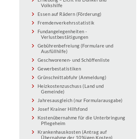
Volkshilfe
Essen auf Rädern (Förderung)
Fremdenverkehrsstatistik
Fundangelegenheiten -
Verlustbestätigungen
Gebührenbefreiung (Formulare und
Ausfüllhilfe)
Geschworenen- und Schöffenliste
Gewerbestatistiken
Grünschnittabfuhr (Anmeldung)
Heizkostenzuschuss (Land und
Gemeinde)
Jahresausgleich (nur Formularausgabe)
Josef Krainer Hilfsfond
Kostenübernahme für die Unterbringung
Pflegeheim
Krankenhauskosten (Antrag auf
Übernahme der 10%igen Kosten)