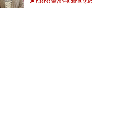
h.zehetmayer@judenburg.at