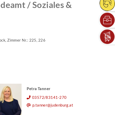
deamt / Soziales &
ock, Zimmer Nr.: 225, 226
Petra Tanner
03572/83141-270
p.tanner@judenburg.at