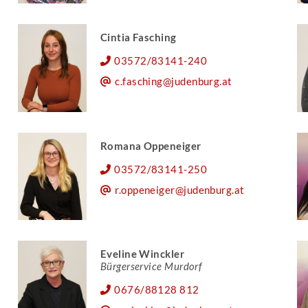
Cintia Fasching
03572/83141-240
c.fasching@judenburg.at
Romana Oppeneiger
03572/83141-250
r.oppeneiger@judenburg.at
Eveline Winckler
Bürgerservice Murdorf
0676/88128 812