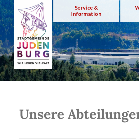
Service &
W
Information
Unsere Abteilunge