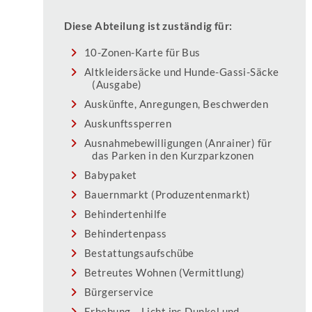
Diese Abteilung ist zuständig für:
10-Zonen-Karte für Bus
Altkleidersäcke und Hunde-Gassi-Säcke
(Ausgabe)
Auskünfte, Anregungen, Beschwerden
Auskunftssperren
Ausnahmebewilligungen (Anrainer) für
das Parken in den Kurzparkzonen
Babypaket
Bauernmarkt (Produzentenmarkt)
Behindertenhilfe
Behindertenpass
Bestattungsaufschübe
Betreutes Wohnen (Vermittlung)
Bürgerservice
Erhebung – Licht ins Dunkel und