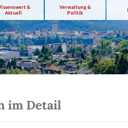
issenswert &
Verwaltung &
Aktuell
Politik
n im Detail