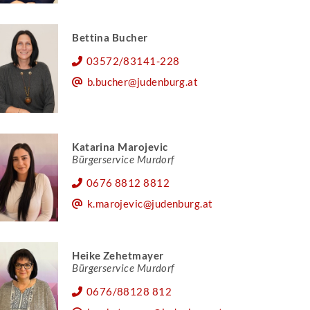
Bettina Bucher
03572/83141-228
b.bucher@judenburg.at
Katarina Marojevic
Bürgerservice Murdorf
0676 8812 8812
k.marojevic@judenburg.at
Heike Zehetmayer
Bürgerservice Murdorf
0676/88128 812