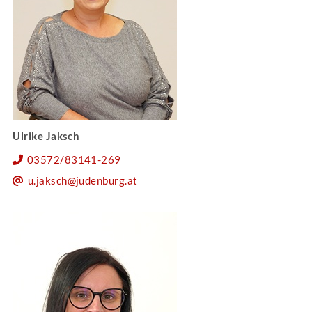
Ulrike Jaksch
03572/83141-269
u.jaksch@judenburg.at