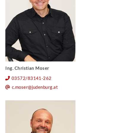
Ing. Christian Moser
03572/83141-262
c.moser@judenburg.at