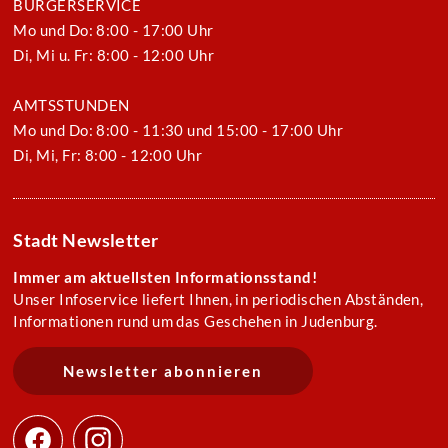
BÜRGERSERVICE
Mo und Do: 8:00 - 17:00 Uhr
Di, Mi u. Fr: 8:00 - 12:00 Uhr
AMTSSTUNDEN
Mo und Do: 8:00 - 11:30 und 15:00 - 17:00 Uhr
Di, Mi, Fr: 8:00 - 12:00 Uhr
Stadt Newsletter
Immer am aktuellsten Informationsstand!
Unser Infoservice liefert Ihnen, in periodischen Abständen,
Informationen rund um das Geschehen in Judenburg.
Newsletter abonnieren