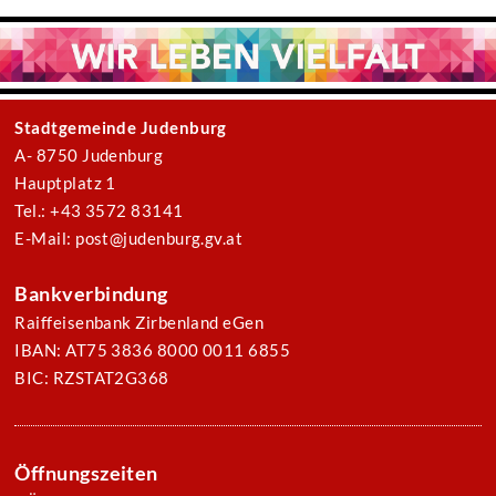
Stadtgemeinde Judenburg
A- 8750 Judenburg
Hauptplatz 1
Tel.: +43 3572 83141
E-Mail: post@judenburg.gv.at
Bankverbindung
Raiffeisenbank Zirbenland eGen
IBAN: AT75 3836 8000 0011 6855
BIC: RZSTAT2G368
Öffnungszeiten