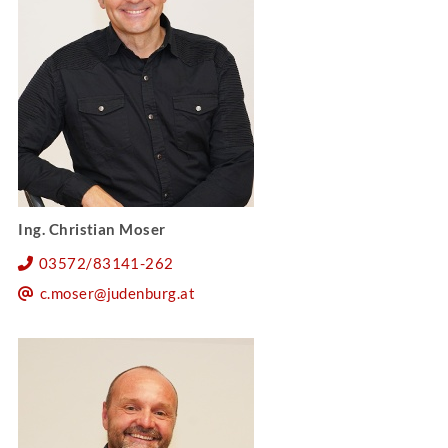
Ing. Christian Moser
03572/83141-262
c.moser@judenburg.at