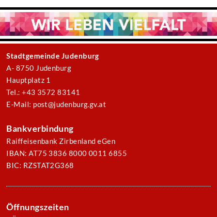
Stadtgemeinde Judenburg
A- 8750 Judenburg
Hauptplatz 1
Tel.: +43 3572 83141
E-Mail: post@judenburg.gv.at
Bankverbindung
Raiffeisenbank Zirbenland eGen
IBAN: AT75 3836 8000 0011 6855
BIC: RZSTAT2G368
Öffnungszeiten