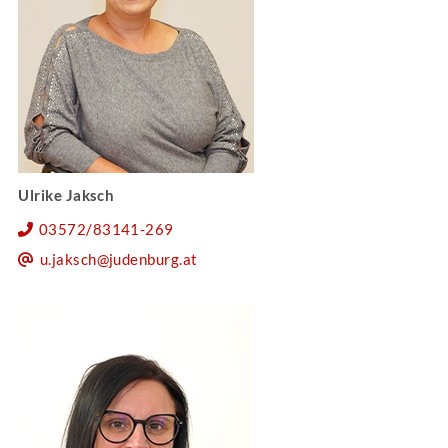
Ulrike Jaksch
03572/83141-269
u.jaksch@judenburg.at