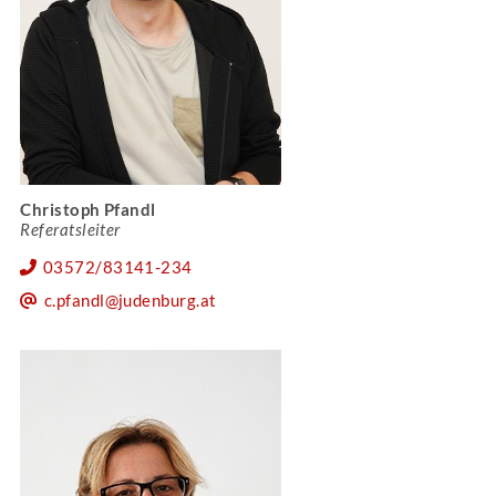
Christoph Pfandl
Referatsleiter
03572/83141-234
c.pfandl@judenburg.at