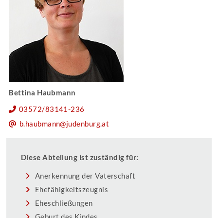
Bettina Haubmann
03572/83141-236
b.haubmann@judenburg.at
Diese Abteilung ist zuständig für:
Anerkennung der Vaterschaft
Ehefähigkeitszeugnis
Eheschließungen
Geburt des Kindes