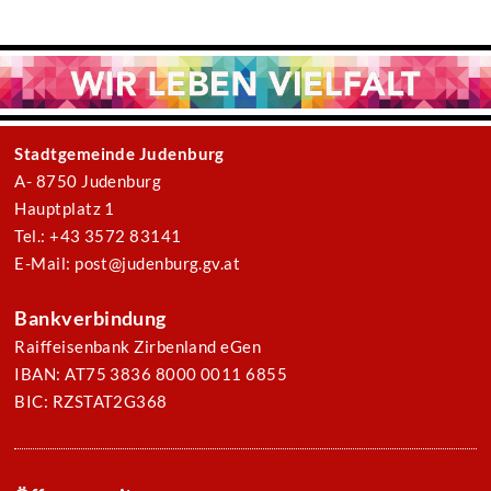
Stadtgemeinde Judenburg
A- 8750 Judenburg
Hauptplatz 1
Tel.: +43 3572 83141
E-Mail: post@judenburg.gv.at
Bankverbindung
Raiffeisenbank Zirbenland eGen
IBAN: AT75 3836 8000 0011 6855
BIC: RZSTAT2G368