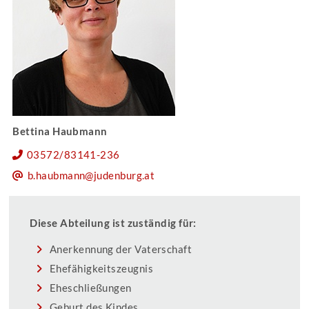
Bettina Haubmann
03572/83141-236
b.haubmann@judenburg.at
Diese Abteilung ist zuständig für:
Anerkennung der Vaterschaft
Ehefähigkeitszeugnis
Eheschließungen
Geburt des Kindes