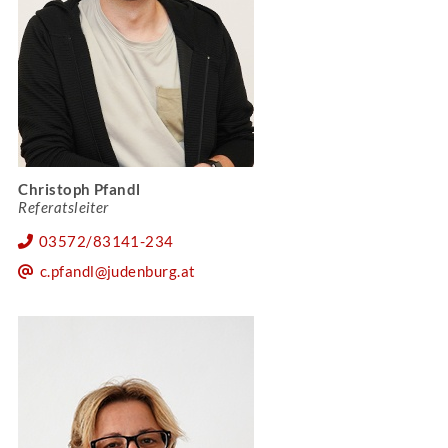
Christoph Pfandl
Referatsleiter
03572/83141-234
c.pfandl@judenburg.at