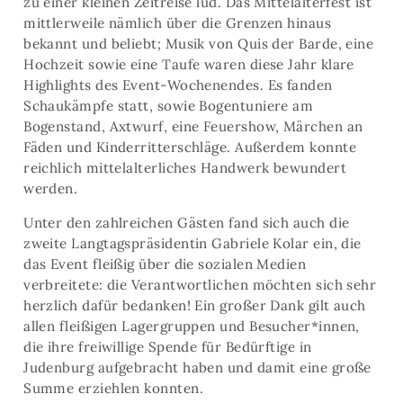
zu einer kleinen Zeitreise lud. Das Mittelalterfest ist
mittlerweile nämlich über die Grenzen hinaus
bekannt und beliebt; Musik von Quis der Barde, eine
Hochzeit sowie eine Taufe waren diese Jahr klare
Highlights des Event-Wochenendes. Es fanden
Schaukämpfe statt, sowie Bogentuniere am
Bogenstand, Axtwurf, eine Feuershow, Märchen an
Fäden und Kinderritterschläge. Außerdem konnte
reichlich mittelalterliches Handwerk bewundert
werden.
Unter den zahlreichen Gästen fand sich auch die
zweite Langtagspräsidentin Gabriele Kolar ein, die
das Event fleißig über die sozialen Medien
verbreitete: die Verantwortlichen möchten sich sehr
herzlich dafür bedanken! Ein großer Dank gilt auch
allen fleißigen Lagergruppen und Besucher*innen,
die ihre freiwillige Spende für Bedürftige in
Judenburg aufgebracht haben und damit eine große
Summe erziehlen konnten.