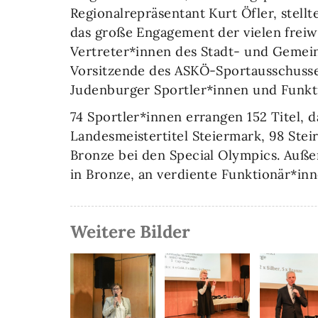
Regionalrepräsentant Kurt Öfler, stell
das große Engagement der vielen freiw
Vertreter*innen des Stadt- und Geme
Vorsitzende des ASKÖ-Sportausschusse
Judenburger Sportler*innen und Funkt
74 Sportler*innen errangen 152 Titel, 
Landesmeistertitel Steiermark, 98 Steir
Bronze bei den Special Olympics. Auße
in Bronze, an verdiente Funktionär*in
Weitere Bilder