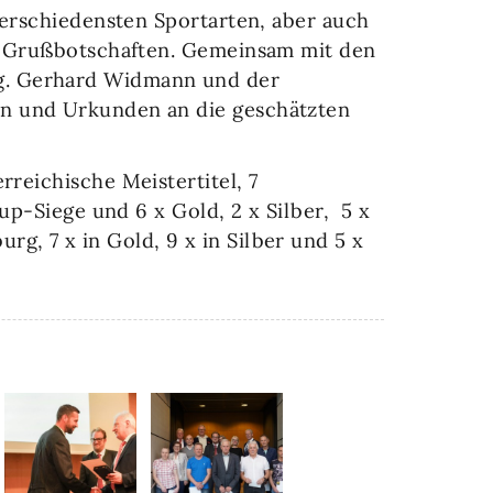
verschiedensten Sportarten, aber auch
er Grußbotschaften. Gemeinsam mit den
ag. Gerhard Widmann und der
en und Urkunden an die geschätzten
erreichische
Meistertitel, 7
up-Siege und 6 x Gold, 2 x Silber, 5 x
, 7 x in Gold, 9 x in Silber und 5 x