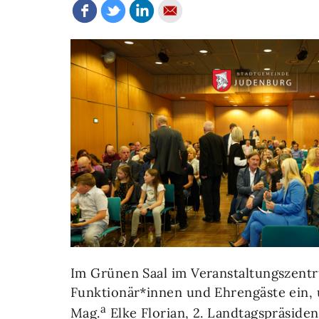
Im Grünen Saal im Veranstaltungszentr
Funktionär*innen und Ehrengäste ein, 
a
Mag.
Elke Florian, 2. Landtagspräsid