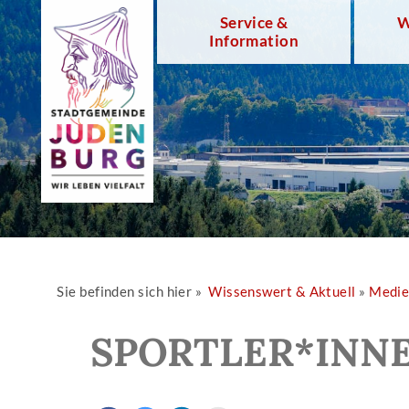
Service &
W
Information
Sie befinden sich hier »
Wissenswert & Aktuell
»
Medi
SPORTLER*INNE