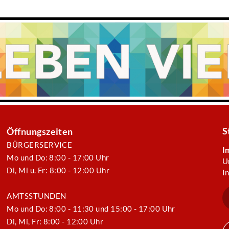
S
Öffnungszeiten
BÜRGERSERVICE
I
Mo und Do: 8:00 - 17:00 Uhr
U
Di, Mi u. Fr: 8:00 - 12:00 Uhr
I
AMTSSTUNDEN
Mo und Do: 8:00 - 11:30 und 15:00 - 17:00 Uhr
Di, Mi, Fr: 8:00 - 12:00 Uhr