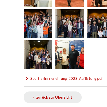
Sportlerinnnenehrung_2023_Auflistung.pdf
⟨ zurück zur Übersicht