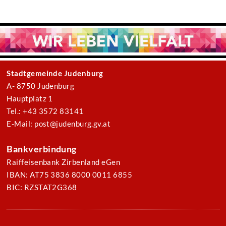
Stadtgemeinde Judenburg
A- 8750 Judenburg
Hauptplatz 1
Tel.: +43 3572 83141
E-Mail: post@judenburg.gv.at
Bankverbindung
Raiffeisenbank Zirbenland eGen
IBAN: AT75 3836 8000 0011 6855
BIC: RZSTAT2G368