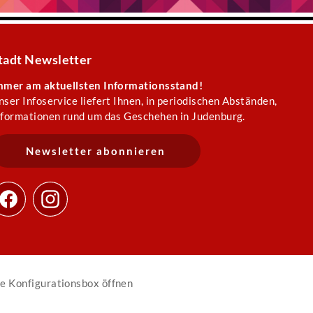
tadt Newsletter
mmer am aktuellsten Informationsstand!
nser Infoservice liefert Ihnen, in periodischen Abständen,
nformationen rund um das Geschehen in Judenburg.
Newsletter abonnieren
e Konfigurationsbox öffnen