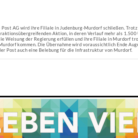
 Post AG wird ihre Filiale in Judenburg-Murdorf schließen. Tro
fraktionsübergreifenden Aktion, in deren Verlauf mehr als 1.500
 Weisung der Regierung erfüllen und ihre Filiale in Murdorf tro
h Murdorf kommen. Die Übernahme wird voraussichtlich Ende Aug
er Post auch eine Belebung für die Infrastruktur von Murdorf.