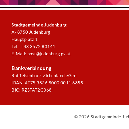
Stadtgemeinde Judenburg
A- 8750 Judenburg
Hauptplatz 1
Tel.: +43 3572 83141
E-Mail: post@judenburg.gv.at
Bankverbindung
Raiffeisenbank Zirbenland eGen
IBAN: AT75 3836 8000 0011 6855
BIC: RZSTAT2G368
© 2026 Stadtgemeinde Jud