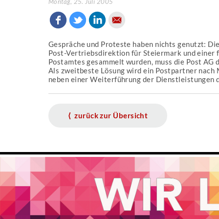
Montag, 25. Juli 2005
Gespräche und Proteste haben nichts genutzt: Die
Post-Vertriebsdirektion für Steiermark und einer 
Postamtes gesammelt wurden, muss die Post AG die
Als zweitbeste Lösung wird ein Postpartner nac
neben einer Weiterführung der Dienstleistungen d
⟨ zurück zur Übersicht