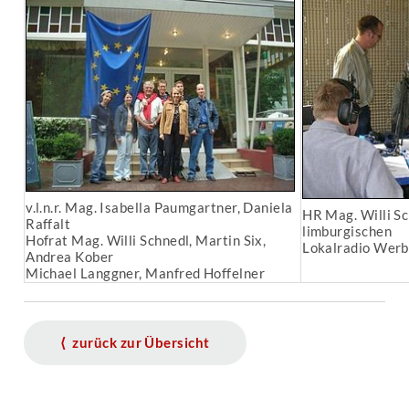
v.l.n.r. Mag. Isabella Paumgartner, Daniela
HR Mag. Willi S
Raffalt
limburgischen
Hofrat Mag. Willi Schnedl, Martin Six,
Lokalradio Werb
Andrea Kober
Michael Langgner, Manfred Hoffelner
⟨ zurück zur Übersicht