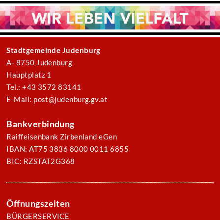
Stadtgemeinde Judenburg
A- 8750 Judenburg
Hauptplatz 1
Tel.: +43 3572 83141
E-Mail: post@judenburg.gv.at
Bankverbindung
Raiffeisenbank Zirbenland eGen
IBAN: AT75 3836 8000 0011 6855
BIC: RZSTAT2G368
Öffnungszeiten
BÜRGERSERVICE