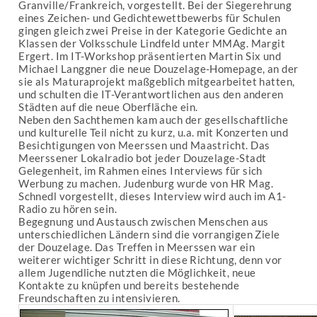
Granville/Frankreich, vorgestellt. Bei der Siegerehrung
eines Zeichen- und Gedichtewettbewerbs für Schulen
gingen gleich zwei Preise in der Kategorie Gedichte an
Klassen der Volksschule Lindfeld unter MMAg. Margit
Ergert. Im IT-Workshop präsentierten Martin Six und
Michael Langgner die neue Douzelage-Homepage, an der
sie als Maturaprojekt maßgeblich mitgearbeitet hatten,
und schulten die IT-Verantwortlichen aus den anderen
Städten auf die neue Oberfläche ein.
Neben den Sachthemen kam auch der gesellschaftliche
und kulturelle Teil nicht zu kurz, u.a. mit Konzerten und
Besichtigungen von Meerssen und Maastricht. Das
Meerssener Lokalradio bot jeder Douzelage-Stadt
Gelegenheit, im Rahmen eines Interviews für sich
Werbung zu machen. Judenburg wurde von HR Mag.
Schnedl vorgestellt, dieses Interview wird auch im A1-
Radio zu hören sein.
Begegnung und Austausch zwischen Menschen aus
unterschiedlichen Ländern sind die vorrangigen Ziele
der Douzelage. Das Treffen in Meerssen war ein
weiterer wichtiger Schritt in diese Richtung, denn vor
allem Jugendliche nutzten die Möglichkeit, neue
Kontakte zu knüpfen und bereits bestehende
Freundschaften zu intensivieren.