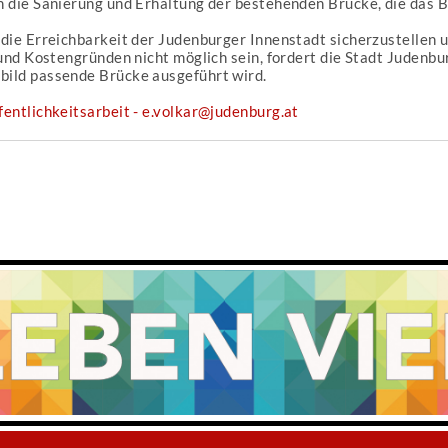
 die Sanierung und Erhaltung der bestehenden Brücke, die das Bi
ie Erreichbarkeit der Judenburger Innenstadt sicherzustellen un
und Kostengründen nicht möglich sein, fordert die Stadt Judenbur
ild passende Brücke ausgeführt wird.
entlichkeitsarbeit - e.volkar@judenburg.at