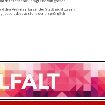
ld der Stadt stark prägt und von großer
d den Verkehrsfluss in der Stadt nicht zu sehr
g jedoch, dass anstelle der ursprünglich