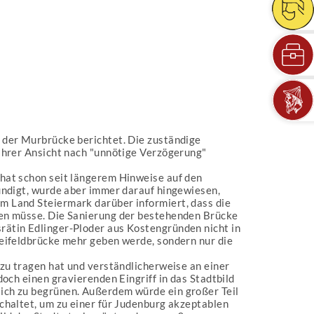
 der Murbrücke berichtet. Die zuständige
ihrer Ansicht nach "unnötige Verzögerung"
hat schon seit längerem Hinweise auf den
undigt, wurde aber immer darauf hingewiesen,
m Land Steiermark darüber informiert, dass die
den müsse. Die Sanierung der bestehenden Brücke
ätin Edlinger-Ploder aus Kostengründen nicht in
eifeldbrücke mehr geben werde, sondern nur die
zu tragen hat und verständlicherweise an einer
och einen gravierenden Eingriff in das Stadtbild
ich zu begrünen. Außerdem würde ein großer Teil
chaltet, um zu einer für Judenburg akzeptablen