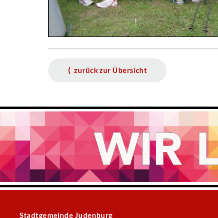
⟨ zurück zur Übersicht
Stadtgemeinde Judenburg