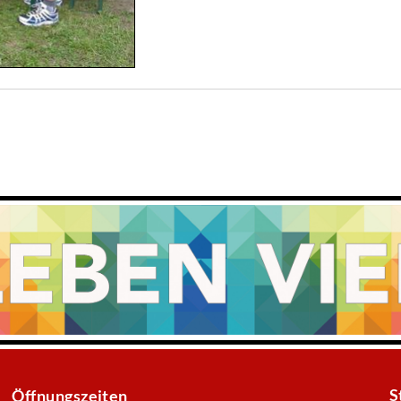
S
Öffnungszeiten