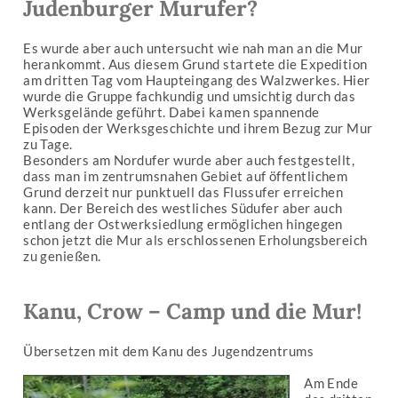
Judenburger Murufer?
Es wurde aber auch untersucht wie nah man an die Mur
herankommt. Aus diesem Grund startete die Expedition
am dritten Tag vom Haupteingang des Walzwerkes. Hier
wurde die Gruppe fachkundig und umsichtig durch das
Werksgelände geführt. Dabei kamen spannende
Episoden der Werksgeschichte und ihrem Bezug zur Mur
zu Tage.
Besonders am Nordufer wurde aber auch festgestellt,
dass man im zentrumsnahen Gebiet auf öffentlichem
Grund derzeit nur punktuell das Flussufer erreichen
kann. Der Bereich des westliches Südufer aber auch
entlang der Ostwerksiedlung ermöglichen hingegen
schon jetzt die Mur als erschlossenen Erholungsbereich
zu genießen.
Kanu, Crow – Camp und die Mur!
Übersetzen mit dem Kanu des Jugendzentrums
Am Ende