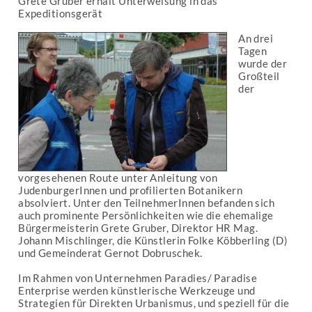
Grete Gruber erhält Unterweisung in das
Expeditionsgerät
An drei
Tagen
wurde der
Großteil
der
vorgesehenen Route unter Anleitung von
JudenburgerInnen und profilierten Botanikern
absolviert. Unter den TeilnehmerInnen befanden sich
auch prominente Persönlichkeiten wie die ehemalige
Bürgermeisterin Grete Gruber, Direktor HR Mag.
Johann Mischlinger, die Künstlerin Folke Köbberling (D)
und Gemeinderat Gernot Dobruschek.
Im Rahmen von Unternehmen Paradies/ Paradise
Enterprise werden künstlerische Werkzeuge und
Strategien für Direkten Urbanismus, und speziell für die