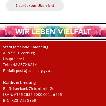
⟨ zurück zur Übersicht
Stadtgemeinde Judenburg
A- 8750 Judenburg
Hauptplatz 1
Tel.: +43 3572 83141
E-Mail: post@judenburg.gv.at
Bankverbindung
Raiffeisenbank Zirbenland eGen
IBAN: AT75 3836 8000 0011 6855
BIC: RZSTAT2G368