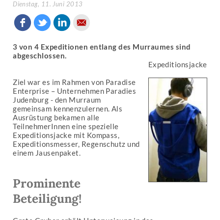
Dienstag, 11. Juni 2013
3 von 4 Expeditionen entlang des Murraumes sind
abgeschlossen.
Expeditionsjacke
Ziel war es im Rahmen von Paradise
Enterprise – Unternehmen Paradies
Judenburg - den Murraum
gemeinsam kennenzulernen. Als
Ausrüstung bekamen alle
TeilnehmerInnen eine spezielle
Expeditionsjacke mit Kompass,
Expeditionsmesser, Regenschutz und
einem Jausenpaket.
Prominente
Beteiligung!