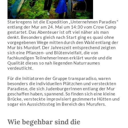
Starkregens ist die Expedition „Unternehmen Paradies"
entlang der Mur am 24. Mai um 14:30 vom Crow Camp
gestartet. Das Abenteuer ist oft viel näher als man
denkt. Besonders gleich nach Start ging es quasi ohne
vorgegebenen Wege mitten durch den Wald entlang der
Mur bis Murdorf. Der Jahreszeit entsprechend zeigten
sich eine Pflanzen- und Blütenvielfalt, die von
fachkundigen TeilnehmerInnen erklärt wurde und die
Qualität dieses so nah liegenden Naturraumes
verdeutlicht.
Für die Initiatoren der Gruppe transparadiso, waren
besonders die individuellen Plätzchen und versteckten
Paradiese, die sich JudenburgerInnen entlang der Mur
geschaffen haben, spannend. So finden sich eine kleine
Brücke, versteckte improvisiert gezimmerte Hütten und
sogar ein Aussichtssteg im Bereich des Murufers.
Wie begehbar sind die