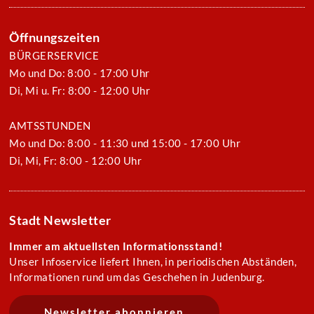
Öffnungszeiten
BÜRGERSERVICE
Mo und Do: 8:00 - 17:00 Uhr
Di, Mi u. Fr: 8:00 - 12:00 Uhr
AMTSSTUNDEN
Mo und Do: 8:00 - 11:30 und 15:00 - 17:00 Uhr
Di, Mi, Fr: 8:00 - 12:00 Uhr
Stadt Newsletter
Immer am aktuellsten Informationsstand!
Unser Infoservice liefert Ihnen, in periodischen Abständen,
Informationen rund um das Geschehen in Judenburg.
Newsletter abonnieren