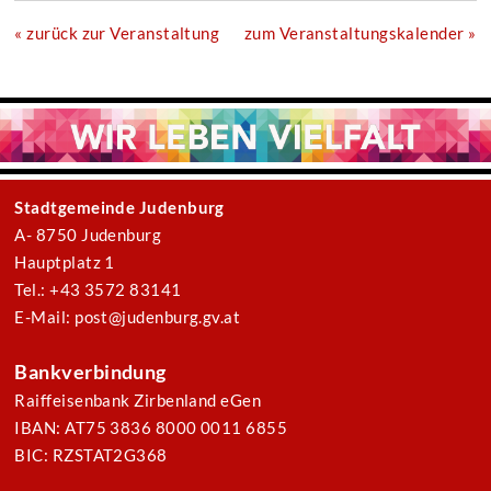
« zurück zur Veranstaltung
zum Veranstaltungskalender »
Stadtgemeinde Judenburg
A- 8750 Judenburg
Hauptplatz 1
Tel.: +43 3572 83141
E-Mail: post@judenburg.gv.at
Bankverbindung
Raiffeisenbank Zirbenland eGen
IBAN: AT75 3836 8000 0011 6855
BIC: RZSTAT2G368