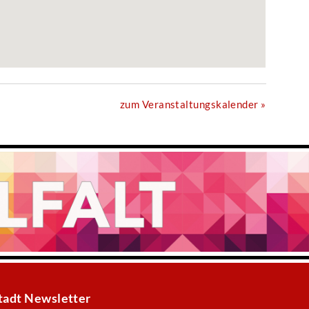
zum Veranstaltungskalender »
tadt Newsletter