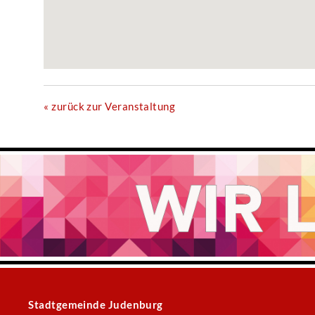
« zurück zur Veranstaltung
Stadtgemeinde Judenburg