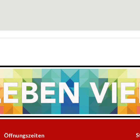
S
Öffnungszeiten