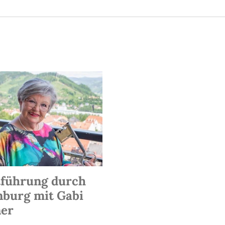
tführung durch
nburg mit Gabi
er