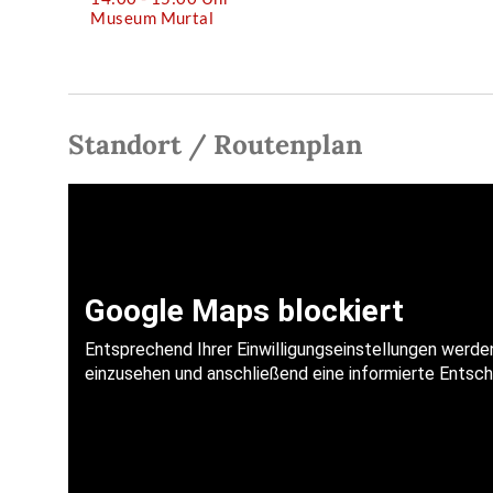
Museum Murtal
Standort / Routenplan