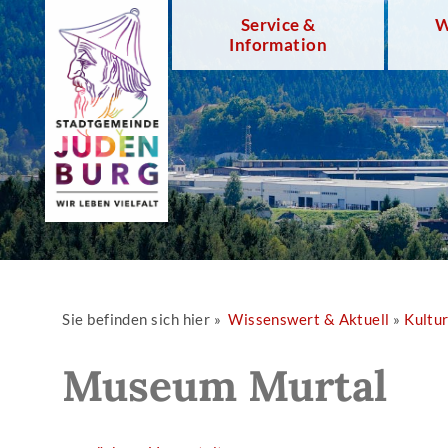
Service &
W
Information
Sie befinden sich hier »
Wissenswert & Aktuell
»
Kultu
Museum Murtal