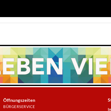
S
Öffnungszeiten
BÜRGERSERVICE
I