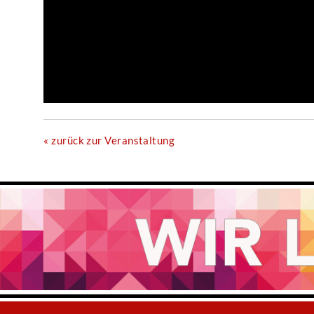
« zurück zur Veranstaltung