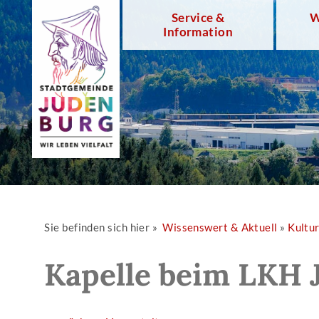
Service &
W
Information
Sie befinden sich hier »
Wissenswert & Aktuell
»
Kultu
Kapelle beim LKH 