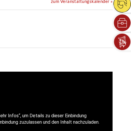
zum Veranstaltungskalender »