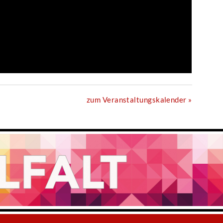
zum Veranstaltungskalender »