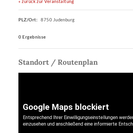
« zurück zur Veranstaltung
PLZ/Ort:
8750 Judenburg
0 Ergebnisse
Standort / Routenplan