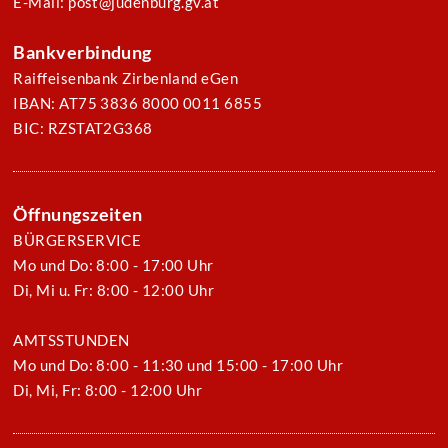
E-Mail: post@judenburg.gv.at
Bankverbindung
Raiffeisenbank Zirbenland eGen
IBAN: AT75 3836 8000 0011 6855
BIC: RZSTAT2G368
Öffnungszeiten
BÜRGERSERVICE
Mo und Do: 8:00 - 17:00 Uhr
Di, Mi u. Fr: 8:00 - 12:00 Uhr
AMTSSTUNDEN
Mo und Do: 8:00 - 11:30 und 15:00 - 17:00 Uhr
Di, Mi, Fr: 8:00 - 12:00 Uhr