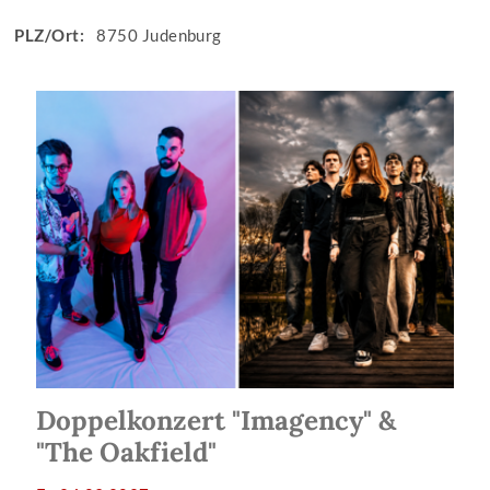
PLZ/Ort:
8750 Judenburg
Doppelkonzert "Imagency" &
"The Oakfield"