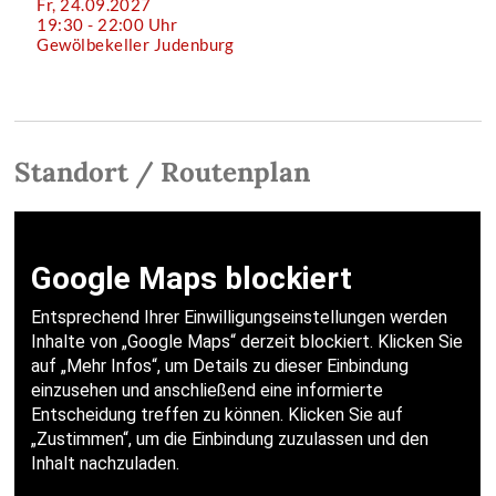
Fr, 24.09.2027
19:30 - 22:00 Uhr
Gewölbekeller Judenburg
Standort / Routenplan