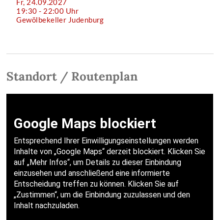
Fr, 24.09.2027
19:30 - 22:00 Uhr
Gewölbekeller Judenburg
Standort / Routenplan