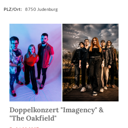
PLZ/Ort:
8750 Judenburg
Doppelkonzert "Imagency" &
"The Oakfield"