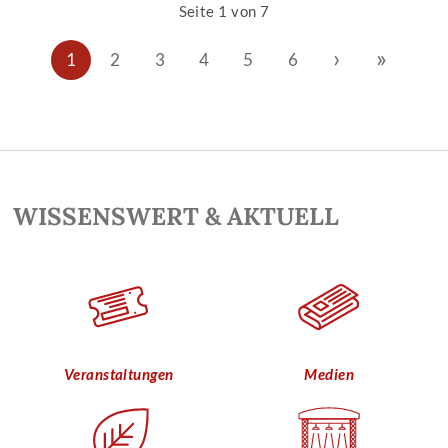
Seite 1 von 7
›
»
1
2
3
4
5
6
WISSENSWERT & AKTUELL
Veranstaltungen
Medien