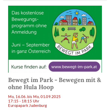
Bewegt im Park - Bewegen mit &
ohne Hula Hoop
Mo, 16.06. bis Mo, 01.09.2025
17:15 - 18:15 Uhr
Europapark Judenburg