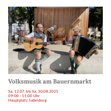
Volksmusik am Bauernmarkt
Sa, 12.07. bis Sa, 30.08.2025
09:00 - 11:00 Uhr
Hauptplatz Judenburg