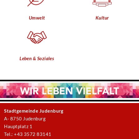
Umwelt
Kultur
Leben & Soziales
Stadtgemeinde Judenburg
A- 8750 Judenburg
Hauptplatz 1
Tel.: +43 3572 83141