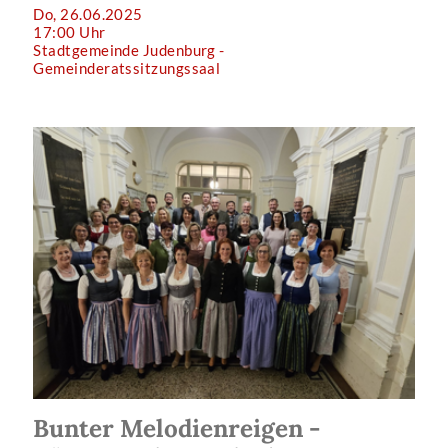
Do, 26.06.2025
17:00 Uhr
Stadtgemeinde Judenburg -
Gemeinderatssitzungssaal
Bunter Melodienreigen -