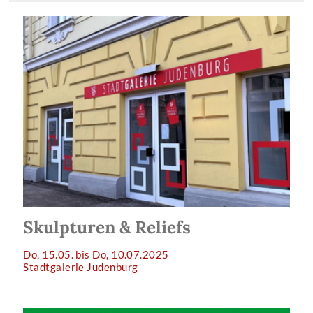
Skulpturen & Reliefs
Do, 15.05. bis Do, 10.07.2025
Stadtgalerie Judenburg