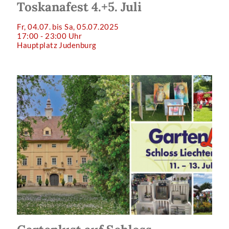
Toskanafest 4.+5. Juli
Fr, 04.07. bis Sa, 05.07.2025
17:00 - 23:00 Uhr
Hauptplatz Judenburg