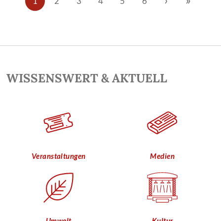
1
2
3
4
5
6
WISSENSWERT & AKTUELL
Veranstaltungen
Medien
Umwelt
Kultur