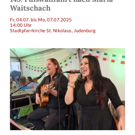
Waitschach
Fr, 04.07. bis Mo, 07.07.2025
14:00 Uhr
Stadtpfarrkirche St. Nikolaus, Judenburg