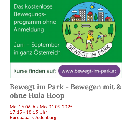
Bewegt im Park - Bewegen mit &
ohne Hula Hoop
Mo, 16.06. bis Mo, 01.09.2025
17:15 - 18:15 Uhr
Europapark Judenburg