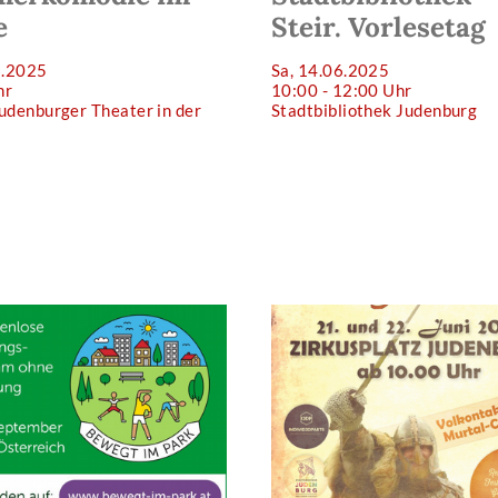
e
Steir. Vorlesetag
6.2025
Sa, 14.06.2025
hr
10:00 - 12:00 Uhr
udenburger Theater in der
Stadtbibliothek Judenburg