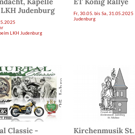
ndacht, Kapelle
ET König Rallye
 LKH Judenburg
Fr, 30.05. bis Sa, 31.05.2025
Judenburg
05.2025
hr
 beim LKH Judenburg
l Classic -
Kirchenmusik St.