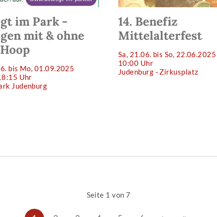
gt im Park -
14. Benefiz
gen mit & ohne
Mittelalterfest
 Hoop
Sa, 21.06. bis So, 22.06.2025
10:00 Uhr
6. bis Mo, 01.09.2025
Judenburg - Zirkusplatz
18:15 Uhr
ark Judenburg
Seite 1 von 7