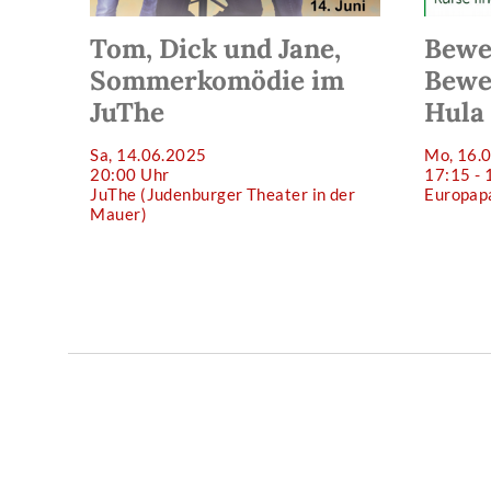
Tom, Dick und Jane,
Bewe
Sommerkomödie im
Bewe
JuThe
Hula
Sa, 14.06.2025
Mo, 16.0
20:00 Uhr
17:15 - 
JuThe (Judenburger Theater in der
Europap
Mauer)