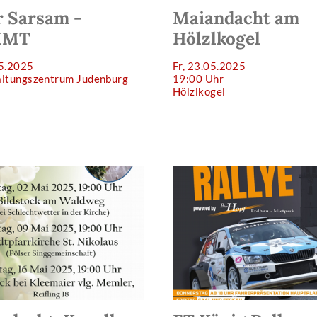
 Sarsam -
Maiandacht am
MMT
Hölzlkogel
05.2025
Fr, 23.05.2025
altungszentrum Judenburg
19:00 Uhr
Hölzlkogel