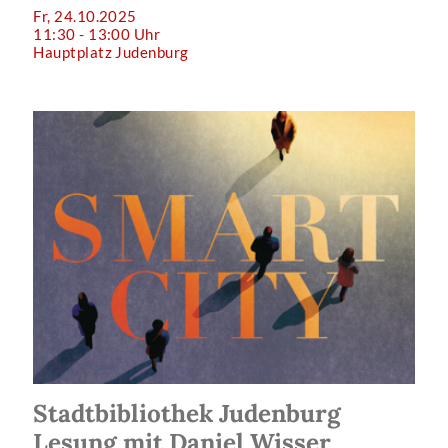
Fr, 24.10.2025
11:30 - 13:00 Uhr
Hauptplatz Judenburg
Stadtbibliothek Judenburg
Lesung mit Daniel Wisser