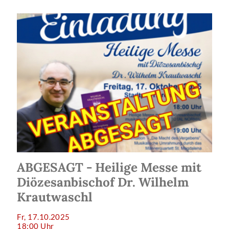
ABGESAGT - Heilige Messe mit
Diözesanbischof Dr. Wilhelm
Krautwaschl
Fr, 17.10.2025
18:00 Uhr