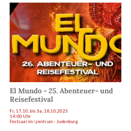
El Mundo - 25. Abenteuer- und
Reisefestival
Fr, 17.10. bis Sa, 18.10.2025
14:00 Uhr
Festsaal im \zentrum - Judenburg