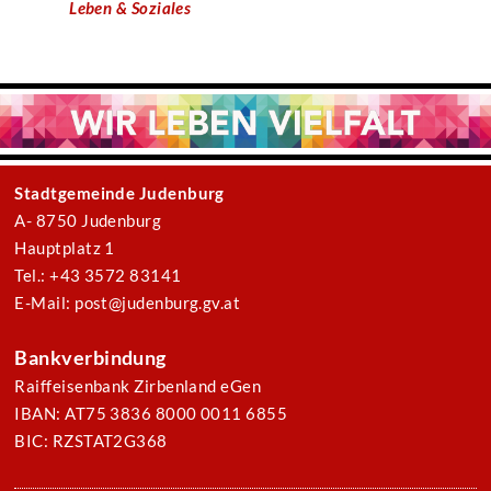
Leben & Soziales
Stadtgemeinde Judenburg
A- 8750 Judenburg
Hauptplatz 1
Tel.: +43 3572 83141
E-Mail: post@judenburg.gv.at
Bankverbindung
Raiffeisenbank Zirbenland eGen
IBAN: AT75 3836 8000 0011 6855
BIC: RZSTAT2G368