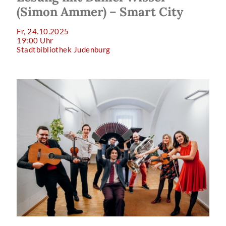
(Simon Ammer) – Smart City
Fr, 24.10.2025
19:00 Uhr
Stadtbibliothek Judenburg