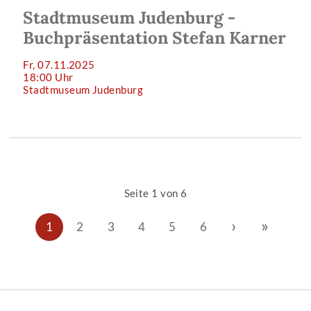
Stadtmuseum Judenburg -
Buchpräsentation Stefan Karner
Fr, 07.11.2025
18:00 Uhr
Stadtmuseum Judenburg
Seite 1 von 6
›
»
1
2
3
4
5
6