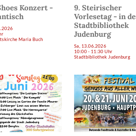
Shoes Konzert -
9. Steirischer
ntisch
Vorlesetag - in de
Stadtbibliothek
6.2026
Judenburg
hr
tskirche Maria Buch
Sa, 13.06.2026
10:00 - 11:30 Uhr
Stadtbibliothek Judenburg