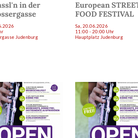
ssl'n in der
European STREE
ossergasse
FOOD FESTIVAL
6.2026
Sa, 20.06.2026
hr
11:00 - 20:00 Uhr
ergasse Judenburg
Hauptplatz Judenburg