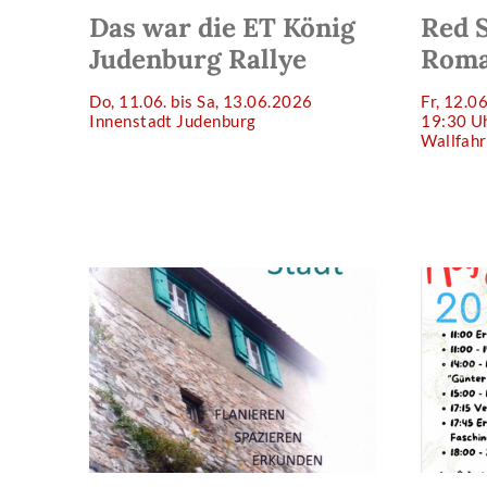
Das war die ET König
Red 
Judenburg Rallye
Roma
Do, 11.06. bis Sa, 13.06.2026
Fr, 12.0
Innenstadt Judenburg
19:30 U
Wallfahr