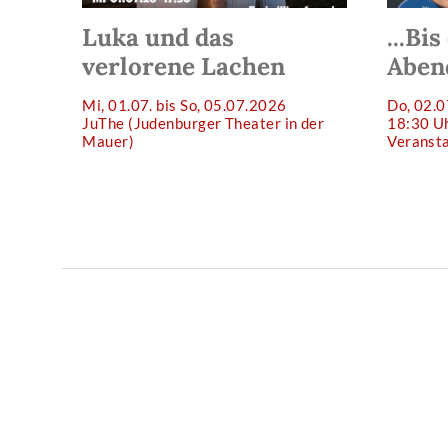
Luka und das
...Bi
verlorene Lachen
Aben
Mi, 01.07. bis So, 05.07.2026
Do, 02.
JuThe (Judenburger Theater in der
18:30 U
Mauer)
Veranst