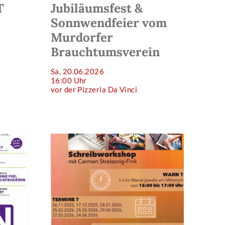
T
Jubiläumsfest &
Sonnwendfeier vom
Murdorfer
Brauchtumsverein
Sa, 20.06.2026
16:00 Uhr
vor der Pizzeria Da Vinci