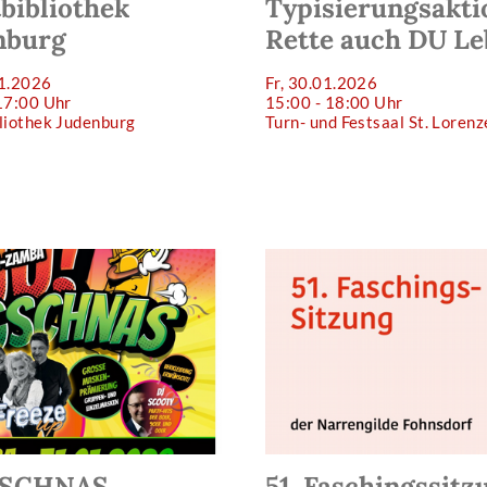
bibliothek
Typisierungsakti
nburg
Rette auch DU Le
01.2026
Fr, 30.01.2026
17:00 Uhr
15:00 - 18:00 Uhr
liothek Judenburg
Turn- und Festsaal St. Loren
GSCHNAS
51. Faschingssitz