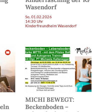
Wasendorf
So, 01.02.2026
14:30 Uhr
Kinderfreundheim Wasendorf
MICHI BEWEGT:
eln
Beckenboden –