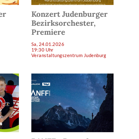
er
Konzert Judenburger
Bezirksorchester,
Premiere
Sa, 24.01.2026
19:30 Uhr
Veranstaltungszentrum Judenburg