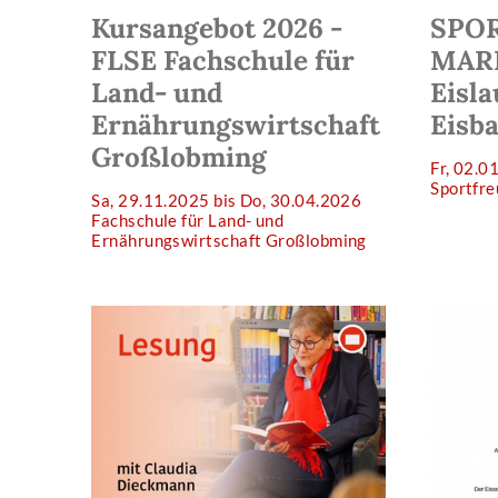
Kursangebot 2026 -
SPO
FLSE Fachschule für
MARI
Land- und
Eisla
Ernährungswirtschaft
Eisba
Großlobming
Fr, 02.0
Sportfr
Sa, 29.11.2025 bis Do, 30.04.2026
Fachschule für Land- und
Ernährungswirtschaft Großlobming