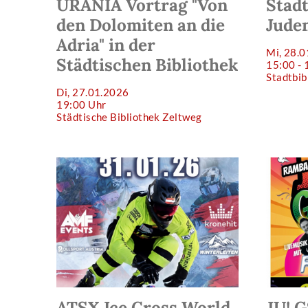
URANIA Vortrag "Von
Stadt
den Dolomiten an die
Jude
Adria" in der
Mi, 28.
Städtischen Bibliothek
15:00 - 
Stadtbib
Di, 27.01.2026
19:00 Uhr
Städtische Bibliothek Zeltweg
ATSX Ice Cross World
JU! 