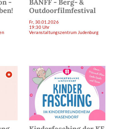
on -
BANFF - Berg- &
ben!
Outdoorfilmfestival
Fr, 30.01.2026
19:30 Uhr
zen
Veranstaltungszentrum Judenburg
ung
Kinderfasching der KF