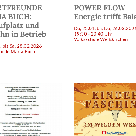
RTFREUNDE
POWER FLOW
A BUCH:
Energie trifft Ba
ufplatz und
Do, 22.01. bis Do, 26.03.202
hn in Betrieb
19:30 - 20:40 Uhr
Volksschule Weißkirchen
1. bis Sa, 28.02.2026
eunde Maria Buch