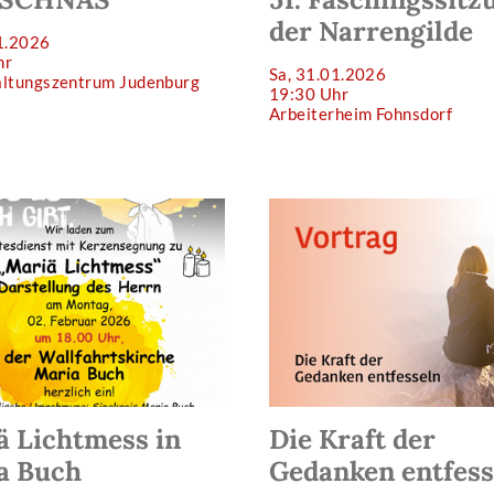
der Narrengilde
1.2026
hr
Sa, 31.01.2026
altungszentrum Judenburg
19:30 Uhr
Arbeiterheim Fohnsdorf
ä Lichtmess in
Die Kraft der
a Buch
Gedanken entfess