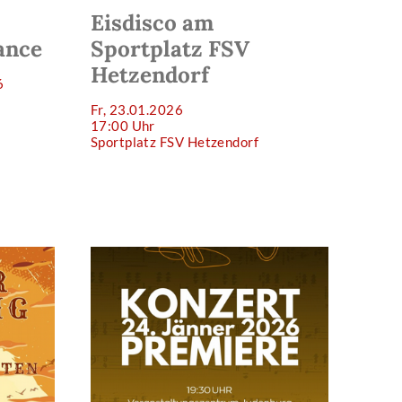
Eisdisco am
lance
Sportplatz FSV
Hetzendorf
6
Fr, 23.01.2026
17:00 Uhr
Sportplatz FSV Hetzendorf