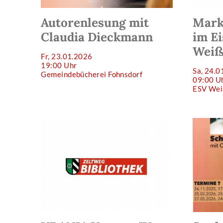
Autorenlesung mit
Mark
Claudia Dieckmann
im E
Weiß
Fr, 23.01.2026
19:00 Uhr
Sa, 24.0
Gemeindebücherei Fohnsdorf
09:00 U
ESV Wei