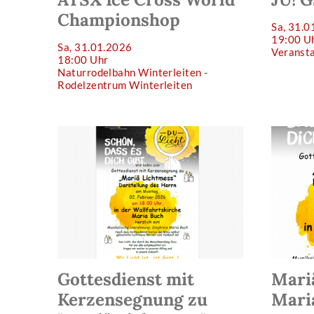
Championshop
Sa, 31.0
19:00 U
Sa, 31.01.2026
Veranst
18:00 Uhr
Naturrodelbahn Winterleiten -
Rodelzentrum Winterleiten
Gottesdienst mit
Mari
Kerzensegnung zu
Mari