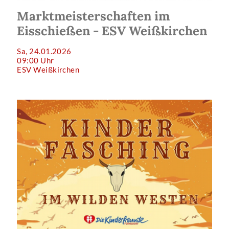
Marktmeisterschaften im
Eisschießen - ESV Weißkirchen
Sa, 24.01.2026
09:00 Uhr
ESV Weißkirchen