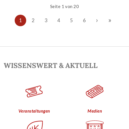
Seite 1 von 20
›
»
1
2
3
4
5
6
WISSENSWERT & AKTUELL
Veranstaltungen
Medien