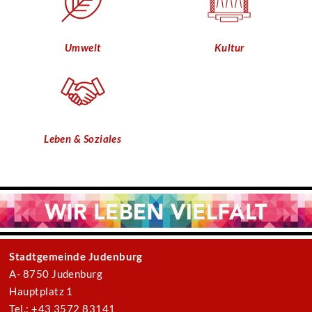
Umwelt
Kultur
Leben & Soziales
Stadtgemeinde Judenburg
A- 8750 Judenburg
Hauptplatz 1
Tel.: +43 3572 83141