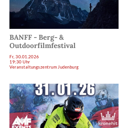
BANFF - Berg- &
Outdoorfilmfestival
Fr, 30.01.2026
19:30 Uhr
Veranstaltungszentrum Judenburg