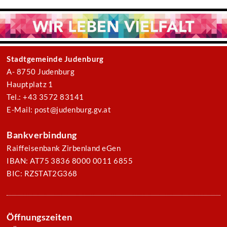
Stadtgemeinde Judenburg
A- 8750 Judenburg
Hauptplatz 1
Tel.: +43 3572 83141
E-Mail: post@judenburg.gv.at
Bankverbindung
Raiffeisenbank Zirbenland eGen
IBAN: AT75 3836 8000 0011 6855
BIC: RZSTAT2G368
Öffnungszeiten