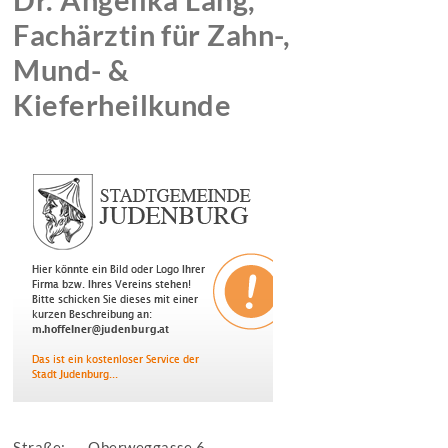
Fachärztin für Zahn-,
Mund- &
Kieferheilkunde
Straße:
Oberweggasse 6